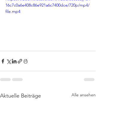
16c7c0a6e408c86e921a6c7400dce/720p/mp4/
file.mp4
Alle ansehen
Aktuelle Beiträge