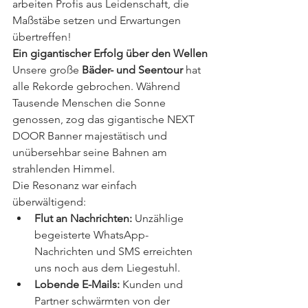
arbeiten Profis aus Leidenschaft, die 
Maßstäbe setzen und Erwartungen 
übertreffen!
Ein gigantischer Erfolg über den Wellen
Unsere große 
Bäder- und Seentour
 hat 
alle Rekorde gebrochen. Während 
Tausende Menschen die Sonne 
genossen, zog das gigantische NEXT 
DOOR Banner majestätisch und 
unübersehbar seine Bahnen am 
strahlenden Himmel.
Die Resonanz war einfach 
überwältigend:
Flut an Nachrichten:
 Unzählige 
begeisterte WhatsApp-
Nachrichten und SMS erreichten 
uns noch aus dem Liegestuhl.
Lobende E-Mails:
 Kunden und 
Partner schwärmten von der 