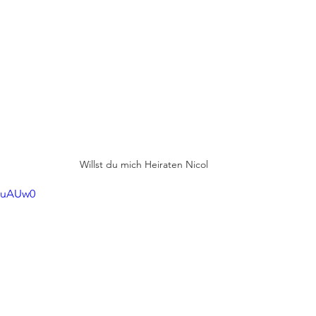
Willst du mich Heiraten Nicol
ntuAUw0