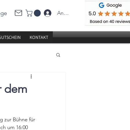
üge
Anmelden
GUTSCHEIN
KONTAKT
er dem
 zur Bühne für 
ch um 16:00 