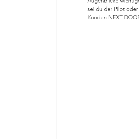
Augenblicke wichtige
sei du der Pilot od
Kunden NEXT DOOR Gy