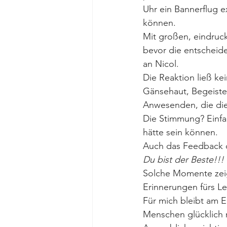
Uhr ein Bannerflug e
können.
Mit großen, eindruck
bevor die entscheide
an Nicol.
Die Reaktion ließ kei
Gänsehaut, Begeister
Anwesenden, die di
Die Stimmung? Einfac
hätte sein können.
Auch das Feedback d
Du bist der Beste!!!
Solche Momente zeig
Erinnerungen fürs L
Für mich bleibt am E
Menschen glücklich m