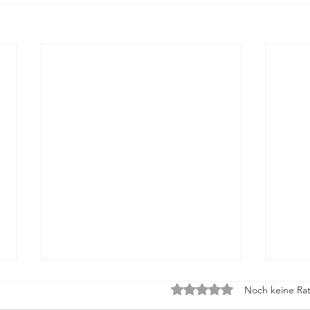
Mit 0 von 5 Sternen bewe
Noch keine Rat