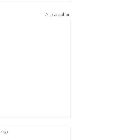
Alle ansehen
rtet.
ings