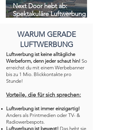
Next Door hebt ab:
Spektakuläre Luftwerbung
über der FIBO Köln!
WARUM GERADE
LUFTWERBUNG
Luftwerbung ist keine alltägliche
Werbeform, denn jeder schaut hin!
So
erreichst du mit einem Werbebanner
bis zu 1 Mio. Blickkontakte pro
Stunde!
Vorteile, die für sich sprechen:
Luftwerbung ist immer einzigartig!
Anders als Printmedien oder TV- &
Radiowerbespots.
Luftwerbung ist bewegt!
Das hebt sie