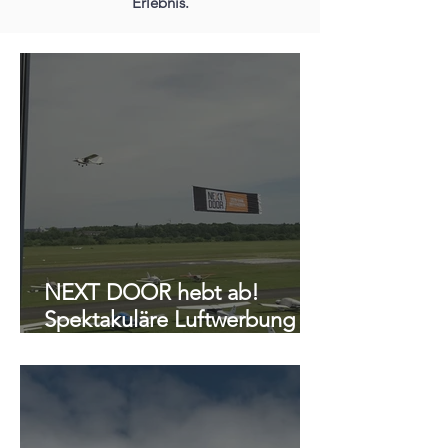
Erlebnis.
NEXT DOOR hebt ab!
Spektakuläre Luftwerbung
über den Seen und Bädern
in der Region Köln Bonn