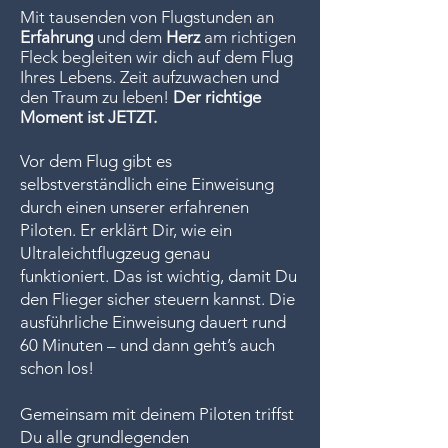
Mit tausenden von Flugstunden an
Erfahrung
und dem
Herz
am richtigen
Fleck begleiten wir dich auf dem Flug
Ihres Lebens. Zeit aufzuwachen und
den Traum zu leben!
Der richtige
Moment ist JETZT.
Vor dem Flug gibt es
selbstverständlich eine Einweisung
durch einen unserer erfahrenen
Piloten. Er erklärt Dir, wie ein
Ultraleichtflugzeug genau
funktioniert. Das ist wichtig, damit Du
den Flieger sicher steuern kannst. Die
ausführliche Einweisung dauert rund
60 Minuten – und dann geht’s auch
schon los!
Gemeinsam mit deinem Piloten triffst
Du alle grundlegenden