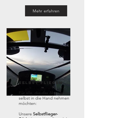
Mehr erfahren
sELBST fLIEGEN
Für alle, die das Abenteuer
selbst in die Hand nehmen
möchten:
Unsere
Selbstflieger-