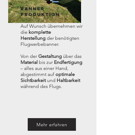
bANNER
pRODUKTION
Auf Wunsch übernehmen wir
die
komplette
Herstellung
der benötigten
Flugwerbebanner.
Von der
Gestaltung
über das
Material
bis zur
Endfertigung
– alles aus einer Hand,
abgestimmt auf
optimale
Sichtbarkeit
und
Haltbarkeit
während des Flugs.
Mehr erfahren