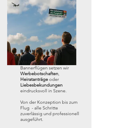
bANNERFLÜGE
Mit individuellen
Bannerflügen setzen wir
Werbebotschaften
,
Heiratanträge
oder
Liebesbekundungen
eindrucksvoll in Szene.
Von der Konzeption bis zum
Flug - alle Schritte
zuverlässig und professionell
ausgeführt.