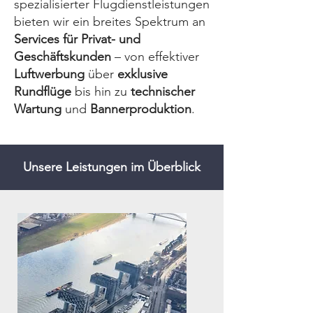
spezialisierter Flugdienstleistungen
bieten wir ein breites Spektrum an
Services für Privat- und
Geschäftskunden
– von effektiver
Luftwerbung
über
exklusive
Rundflüge
bis hin zu
technischer
Wartung
und
Bannerproduktion
.
Unsere Leistungen im Überblick