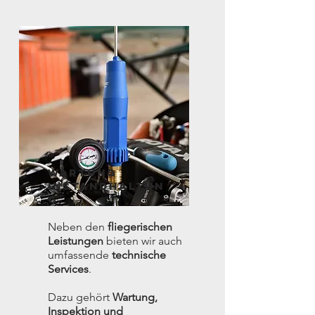
wARTUNG
Instandhaltun
g
Neben den
fliegerischen
Leistungen
bieten wir auch
umfassende
technische
Services
.
Dazu gehört
Wartung,
Inspektion und