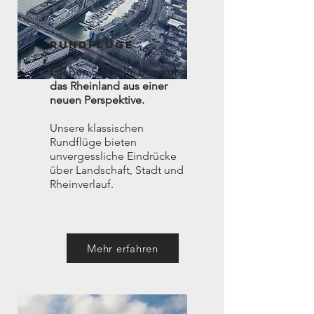
RUNDFLÜGE
Erleben Sie Köln, Bonn und
das Rheinland aus einer
neuen Perspektive.
Unsere klassischen
Rundflüge bieten
unvergessliche Eindrücke
über Landschaft, Stadt und
Rheinverlauf.
Mehr erfahren