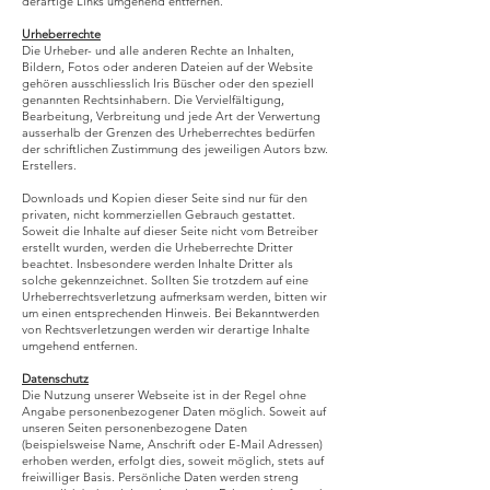
derartige Links umgehend entfernen.
Urheberrechte
Die Urheber- und alle anderen Rechte an Inhalten,
Bildern, Fotos oder anderen Dateien auf der Website
gehören ausschliesslich Iris Büscher oder den speziell
genannten Rechtsinhabern. Die Vervielfältigung,
Bearbeitung, Verbreitung und jede Art der Verwertung
ausserhalb der Grenzen des Urheberrechtes bedürfen
der schriftlichen Zustimmung des jeweiligen Autors bzw.
Erstellers.
Downloads und Kopien dieser Seite sind nur für den
privaten, nicht kommerziellen Gebrauch gestattet.
Soweit die Inhalte auf dieser Seite nicht vom Betreiber
erstellt wurden, werden die Urheberrechte Dritter
beachtet. Insbesondere werden Inhalte Dritter als
solche gekennzeichnet. Sollten Sie trotzdem auf eine
Urheberrechtsverletzung aufmerksam werden, bitten wir
um einen entsprechenden Hinweis. Bei Bekanntwerden
von Rechtsverletzungen werden wir derartige Inhalte
umgehend entfernen.
Datenschutz
Die Nutzung unserer Webseite ist in der Regel ohne
Angabe personenbezogener Daten möglich. Soweit auf
unseren Seiten personenbezogene Daten
(beispielsweise Name, Anschrift oder E-Mail Adressen)
erhoben werden, erfolgt dies, soweit möglich, stets auf
freiwilliger Basis. Persönliche Daten werden streng