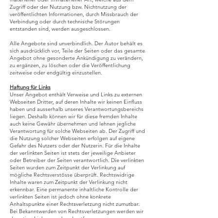
Zugriff oder der Nutzung bzw. Nichtnutzung der
veröffentlichten Informationen, durch Missbrauch der
Verbindung oder durch technische Störungen
entstanden sind, werden ausgeschlossen.
Alle Angebote sind unverbindlich. Der Autor behält es
sich ausdrücklich vor, Teile der Seiten oder das gesamte
Angebot ohne gesonderte Ankündigung zu verändern,
zu ergänzen, zu löschen oder die Veröffentlichung
zeitweise oder endgültig einzustellen.
Haftung für Links
Unser Angebot enthält Verweise und Links zu externen
Webseiten Dritter, auf deren Inhalte wir keinen Einfluss
haben und ausserhalb unseres Verantwortungsbereichs
liegen. Deshalb können wir für diese fremden Inhalte
auch keine Gewähr übernehmen und lehnen jegliche
Verantwortung für solche Webseiten ab. Der Zugriff und
die Nutzung solcher Webseiten erfolgen auf eigene
Gefahr des Nutzers oder der Nutzerin. Für die Inhalte
der verlinkten Seiten ist stets der jeweilige Anbieter
oder Betreiber der Seiten verantwortlich. Die verlinkten
Seiten wurden zum Zeitpunkt der Verlinkung auf
mögliche Rechtsverstösse überprüft. Rechtswidrige
Inhalte waren zum Zeitpunkt der Verlinkung nicht
erkennbar. Eine permanente inhaltliche Kontrolle der
verlinkten Seiten ist jedoch ohne konkrete
Anhaltspunkte einer Rechtsverletzung nicht zumutbar.
Bei Bekanntwerden von Rechtsverletzungen werden wir