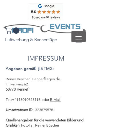
Luftwerbung & Bannerflüge
IMPRESSUM
Angaben gemäß § 5 TMG:
Reiner Büscher | Bannerfliegen.de
Finkenweg 62
53773 Hennef
Tel.:
+4916090753196
oder
E-Mail
Umsatzsteuer ID
:
323879578
Quellenangaben für die verwendeten Bilder und
Grafiken:
Fotolia
| Reiner Büscher