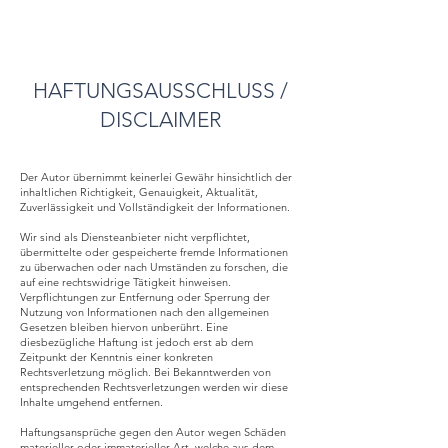
HAFTUNGSAUSSCHLUSS /
DISCLAIMER
Der Autor übernimmt keinerlei Gewähr hinsichtlich der
inhaltlichen Richtigkeit, Genauigkeit, Aktualität,
Zuverlässigkeit und Vollständigkeit der Informationen.
Wir sind als Diensteanbieter nicht verpflichtet,
übermittelte oder gespeicherte fremde Informationen
zu überwachen oder nach Umständen zu forschen, die
auf eine rechtswidrige Tätigkeit hinweisen.
Verpflichtungen zur Entfernung oder Sperrung der
Nutzung von Informationen nach den allgemeinen
Gesetzen bleiben hiervon unberührt. Eine
diesbezügliche Haftung ist jedoch erst ab dem
Zeitpunkt der Kenntnis einer konkreten
Rechtsverletzung möglich. Bei Bekanntwerden von
entsprechenden Rechtsverletzungen werden wir diese
Inhalte umgehend entfernen.
Haftungsansprüche gegen den Autor wegen Schäden
materieller oder immaterieller Art, welche aus dem