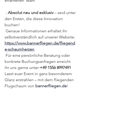
erfahrenen Team
 - 
Absolut neu und exklusiv
 – seid unter 
den Ersten, die diese Innovation 
buchen!
 Genaue Informationen erhaltet ihr 
selbstverständlich auf unserer Website: 
https://www.bannerfliegen.de/fliegend
e-schaumherzen
 Für eine persönliche Beratung oder 
konkrete Buchungsanfragen erreicht 
ihr uns gerne unter:
+49 1556 8997491
Lasst euer Event in ganz besonderem 
Glanz erstrahlen – mit dem fliegenden 
Flugschaum von 
bannerfliegen.de
! 