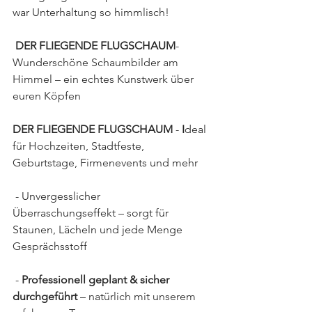
war Unterhaltung so himmlisch!
DER FLIEGENDE FLUGSCHAUM
- 
Wunderschöne Schaumbilder am 
Himmel – ein echtes Kunstwerk über 
euren Köpfen
DER FLIEGENDE FLUGSCHAUM
 - 
I
deal 
für Hochzeiten, Stadtfeste, 
Geburtstage, Firmenevents und mehr
 - Unvergesslicher 
Überraschungseffekt – sorgt für 
Staunen, Lächeln und jede Menge  
Gesprächsstoff
 - 
Professionell geplant & sicher 
durchgeführt
 – natürlich mit unserem 