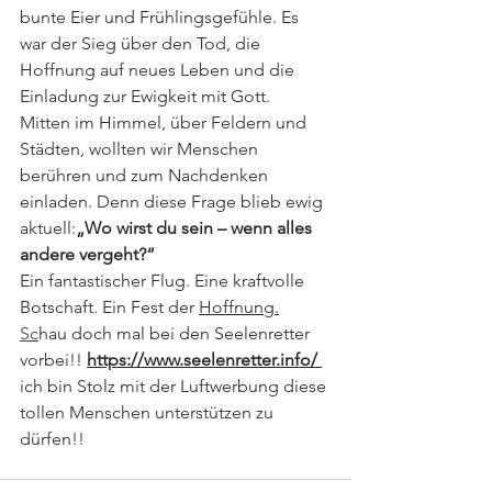
bunte Eier und Frühlingsgefühle. Es 
war der Sieg über den Tod, die 
Hoffnung auf neues Leben und die 
Einladung zur Ewigkeit mit Gott.
Mitten im Himmel, über Feldern und 
Städten, wollten wir Menschen 
berühren und zum Nachdenken 
einladen. Denn diese Frage blieb ewig 
aktuell:
„Wo wirst du sein – wenn alles 
andere vergeht?“
Ein fantastischer Flug. Eine kraftvolle 
Botschaft. Ein Fest der 
Hoffnung.
Sc
hau doch mal bei den Seelenretter 
vorbei!!
https://www.seelenretter.info/
ich bin Stolz mit der Luftwerbung diese 
tollen Menschen unterstützen zu 
dürfen!!